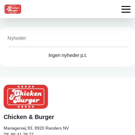
Nyheder
Ingen nyheder p.t.
Chicken & Burger
Mariagervej 93, 8920
Randers NV
Tlf: 86 41 78 77