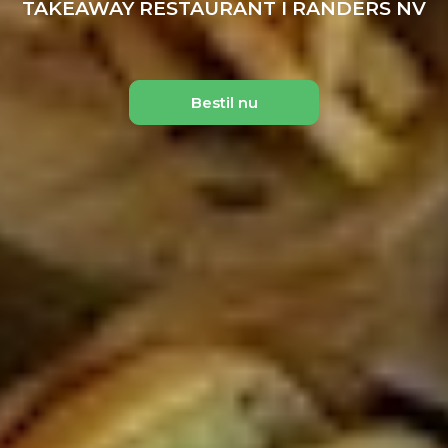
TAKEAWAY RESTAURANT I RANDERS NV
Bestil nu