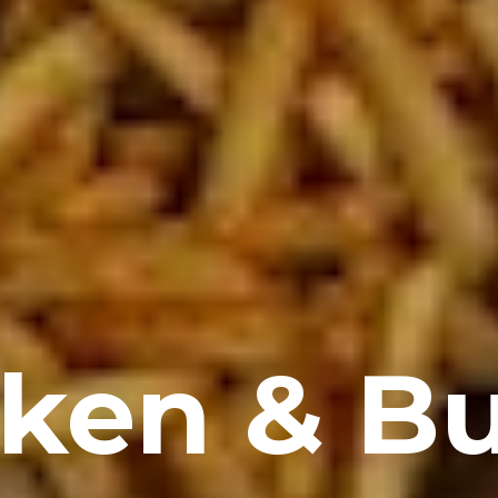
ken & B