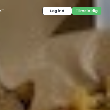
KT
Log ind
Tilmeld dig